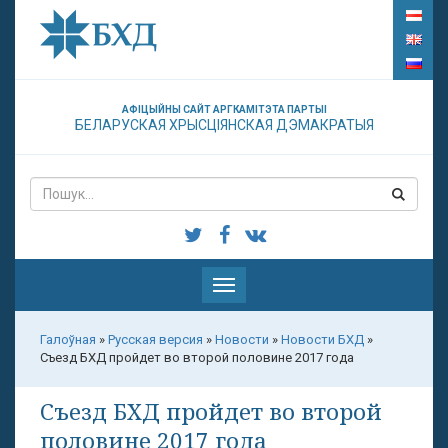
АФІЦЫЙНЫ САЙТ АРГКАМІТЭТА ПАРТЫІ
БЕЛАРУСКАЯ ХРЫСЦІЯНСКАЯ ДЭМАКРАТЫЯ
Паказаць
меню
Галоўная
»
Русская версия
»
Новости
»
Новости БХД
»
Съезд БХД пройдет во второй половине 2017 года
Съезд БХД пройдет во второй
половине 2017 года