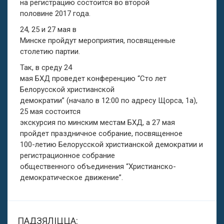
на регистрацию состоится во второй
половине 2017 года.
24, 25 и 27 мая в
Минске пройдут мероприятия, посвященные
столетию партии.
Так, в среду 24
мая БХД проведет конференцию “Сто лет
Белорусской христианской
демократии” (начало в 12:00 по адресу Щорса, 1а),
25 мая состоится
экскурсия по минским местам БХД, а 27 мая
пройдет праздничное собрание, посвященное
100-летию Белорусской христианской демократии и
регистрационное собрание
общественного объединения “Христианско-
демократическое движение”.
ПАДЗЯЛІЦЦА: