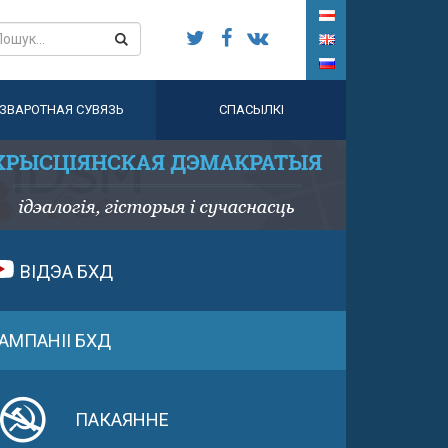
ЗВАРОТНАЯ СУВЯЗЬ
СПАСЫЛКІ
ВІДЭА БХД
АМПАНІІ БХД
ПАКАЯННЕ