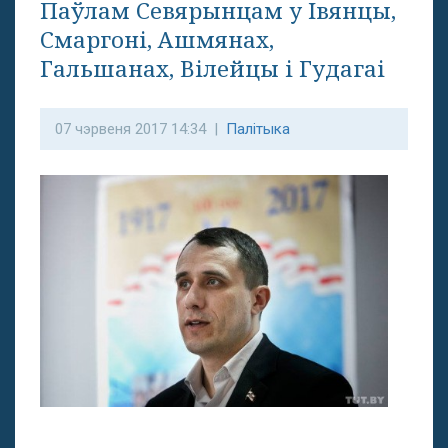
Паўлам Севярынцам у Івянцы,
Смаргоні, Ашмянах,
Гальшанах, Вілейцы і Гудагаі
07 чэрвеня 2017 14:34 |
Палітыка