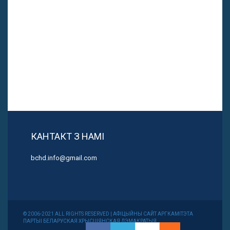
КАНТАКТ З НАМІ
bchd.info@gmail.com
© 2006-2021 ALL RIGHTS RESERVED | АФІЦЫЙНЫ САЙТ АРГКАМІТЭТА
ПАРТЫІ БЕЛАРУСКАЯ ХРЫСЦІЯНСКАЯ ДЭМАКРАТЫЯ