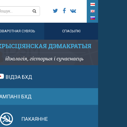
ЗВАРОТНАЯ СУВЯЗЬ
СПАСЫЛКІ
ВІДЭА БХД
АМПАНІІ БХД
ПАКАЯННЕ