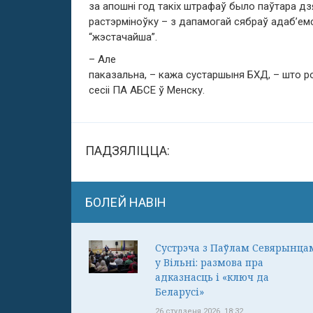
за апошні год такіх штрафаў было паўтара дз
растэрміноўку – з дапамогай сябраў адаб’емс
“жэстачайша”.
– Але
паказальна, – кажа сустаршыня БХД, – што ро
сесіі ПА АБСЕ ў Менску.
ПАДЗЯЛІЦЦА:
БОЛЕЙ НАВІН
Сустрэча з Паўлам Севярынца
у Вільні: размова пра
адказнасць і «ключ да
Беларусі»
26 студзеня 2026, 18:32