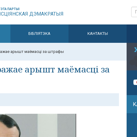
ЭТА ПАРТЫІ
ЫСЦІЯНСКАЯ ДЭМАКРАТЫЯ
БІБЛІЯТЭКА
КАНТАКТЫ
ражае арышт маёмасці за штрафы
ражае арышт маёмасці за
К