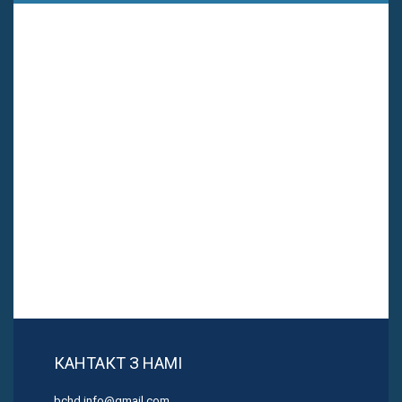
КАНТАКТ З НАМІ
bchd.info@gmail.com