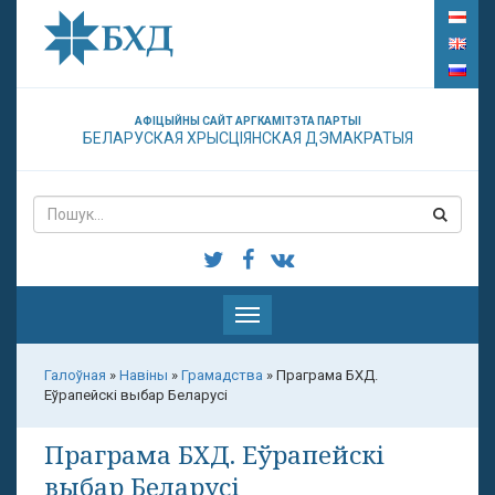
АФІЦЫЙНЫ САЙТ АРГКАМІТЭТА ПАРТЫІ
БЕЛАРУСКАЯ ХРЫСЦІЯНСКАЯ ДЭМАКРАТЫЯ
Паказаць
меню
Галоўная
»
Навіны
»
Грамадства
»
Праграма БХД.
Еўрапейскі выбар Беларусі
Праграма БХД. Еўрапейскі
выбар Беларусі