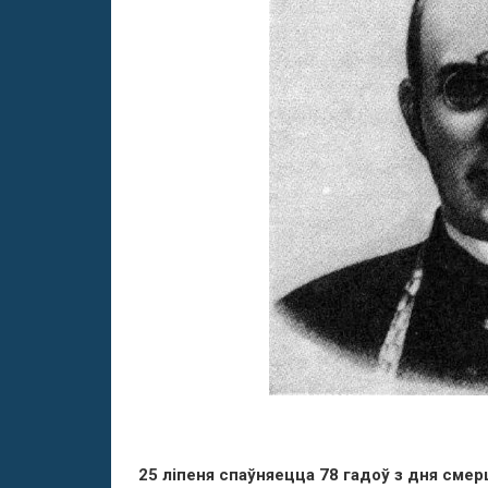
25 ліпеня спаўняецца 78 гадоў з дня смер