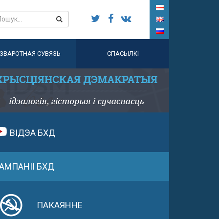
ЗВАРОТНАЯ СУВЯЗЬ
СПАСЫЛКІ
ВІДЭА БХД
АМПАНІІ БХД
ПАКАЯННЕ