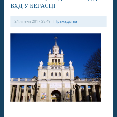
БХД У БЕРАСЦІ
24 ліпеня 2017 23:49 |
Грамадства