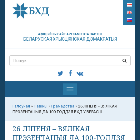
АФІЦЫЙНЫ САЙТ АРГКАМІТЭТА ПАРТЫІ
БЕЛАРУСКАЯ ХРЫСЦІЯНСКАЯ ДЭМАКРАТЫЯ
Паказаць
меню
Галоўная
»
Навіны
»
Грамадства
»
26 ЛІПЕНЯ - ВЯЛІКАЯ
ПРЭЗЕНТАЦЫЯ ДА 100-ГОДДЗЯ БХД У БЕРАСЦІ
26 ЛІПЕНЯ – ВЯЛІКАЯ
ПРЭЗЕНТАЦЫЯ ДА 100-ГОДДЗЯ