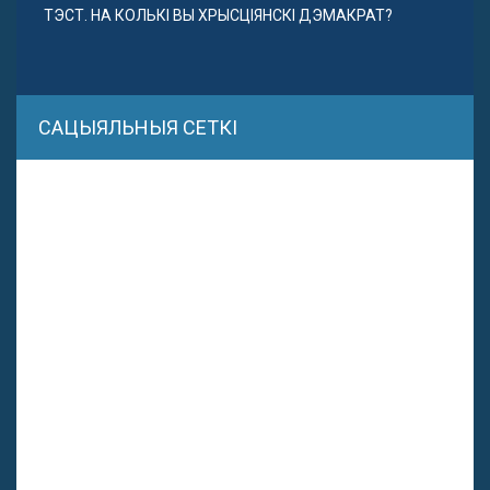
ТЭСТ. НА КОЛЬКІ ВЫ ХРЫСЦІЯНСКІ ДЭМАКРАТ?
САЦЫЯЛЬНЫЯ СЕТКІ