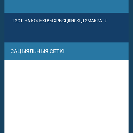
ТЭСТ. НА КОЛЬКІ ВЫ ХРЫСЦІЯНСКІ ДЭМАКРАТ?
САЦЫЯЛЬНЫЯ СЕТКІ