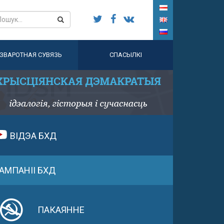
ЗВАРОТНАЯ СУВЯЗЬ
СПАСЫЛКІ
ВІДЭА БХД
АМПАНІІ БХД
ПАКАЯННЕ