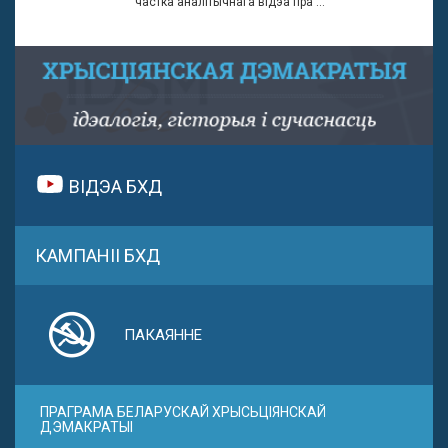
частка аналітычнага відэа пра ...
ВІДЭА БХД
КАМПАНІІ БХД
ПАКАЯННЕ
ПРАГРАМА БЕЛАРУСКАЙ ХРЫСЬЦІЯНСКАЙ
ДЭМАКРАТЫІ