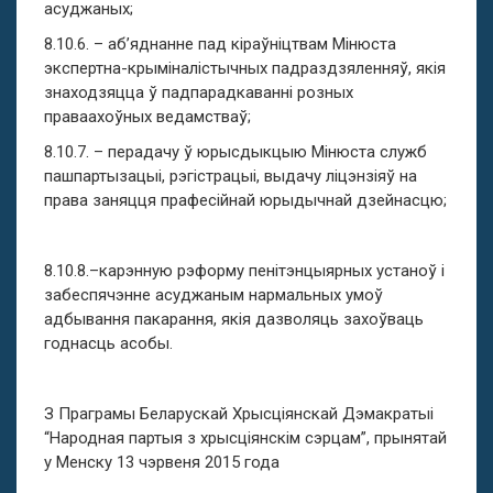
асуджаных;
8.10.6. – аб’яднанне пад кіраўніцтвам Мінюста
экспертна-крыміналістычных падраздзяленняў, якія
знаходзяцца ў падпарадкаванні розных
праваахоўных ведамстваў;
8.10.7. – перадачу ў юрысдыкцыю Мінюста служб
пашпартызацыі, рэгістрацыі, выдачу ліцэнзіяў на
права заняцця прафесійнай юрыдычнай дзейнасцю;
8.10.8.–карэнную рэформу пенітэнцыярных устаноў і
забеспячэнне асуджаным нармальных умоў
адбывання пакарання, якія дазволяць захоўваць
годнасць асобы.
З Праграмы Беларускай Хрысціянскай Дэмакратыі
“Народная партыя з хрысціянскім сэрцам”, прынятай
у Менску 13 чэрвеня 2015 года