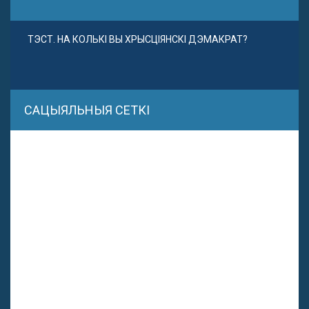
ТЭСТ. НА КОЛЬКІ ВЫ ХРЫСЦІЯНСКІ ДЭМАКРАТ?
САЦЫЯЛЬНЫЯ СЕТКІ