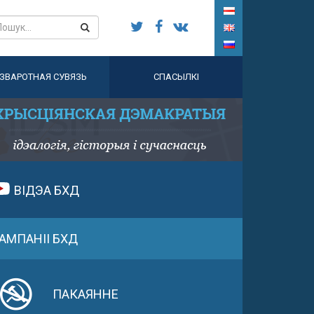
ЗВАРОТНАЯ СУВЯЗЬ
СПАСЫЛКІ
ВІДЭА БХД
АМПАНІІ БХД
ПАКАЯННЕ