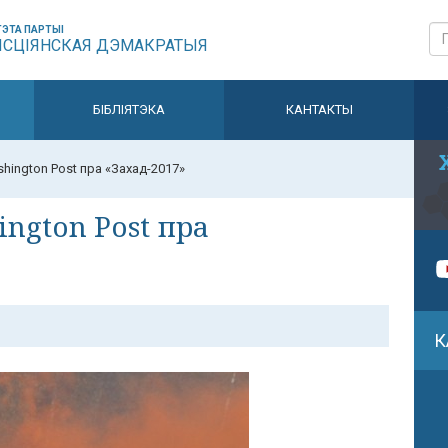
ЭТА ПАРТЫІ
ЫСЦІЯНСКАЯ ДЭМАКРАТЫЯ
БІБЛІЯТЭКА
КАНТАКТЫ
hington Post пра «Захад-2017»
ngton Post пра
К