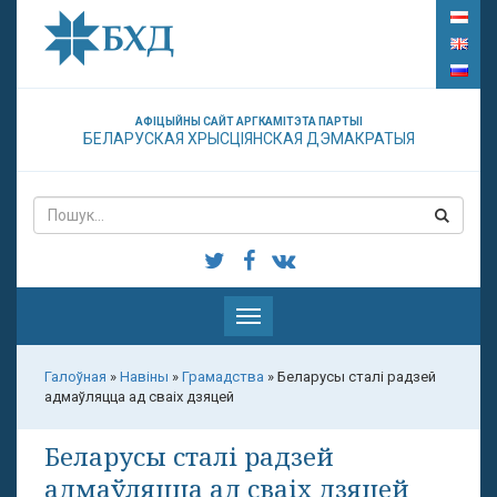
АФІЦЫЙНЫ САЙТ АРГКАМІТЭТА ПАРТЫІ
БЕЛАРУСКАЯ ХРЫСЦІЯНСКАЯ ДЭМАКРАТЫЯ
Паказаць
меню
Галоўная
»
Навіны
»
Грамадства
»
Беларусы сталі радзей
адмаўляцца ад сваіх дзяцей
Беларусы сталі радзей
адмаўляцца ад сваіх дзяцей