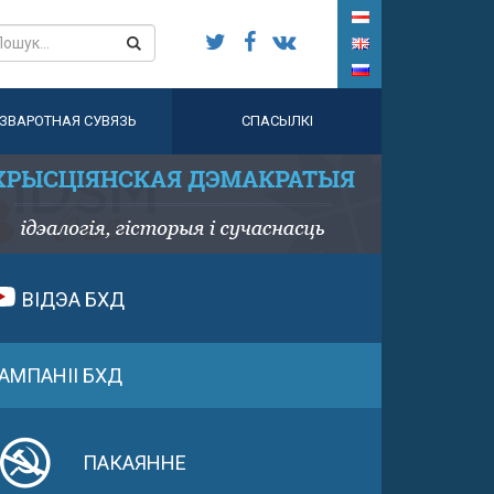
ЗВАРОТНАЯ СУВЯЗЬ
СПАСЫЛКІ
ВІДЭА БХД
АМПАНІІ БХД
ПАКАЯННЕ