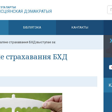
ЭТА ПАРТЫІ
ЫСЦІЯНСКАЯ ДЭМАКРАТЫЯ
БІБЛІЯТЭКА
КАНТАКТЫ
галіне страхавання БХД выступае за:
не страхавання БХД
К