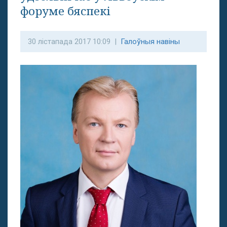
форуме бяспекі
30 лістапада 2017 10:09 |
Галоўныя навіны