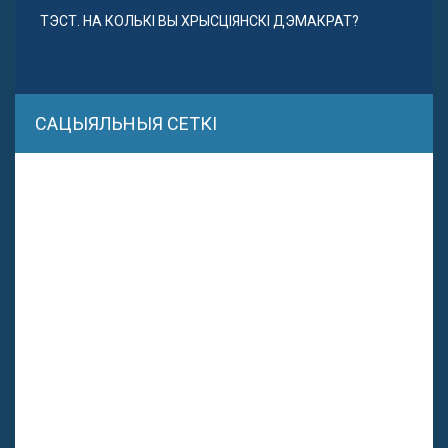
ТЭСТ. НА КОЛЬКІ ВЫ ХРЫСЦІЯНСКІ ДЭМАКРАТ?
САЦЫЯЛЬНЫЯ СЕТКІ