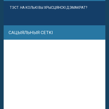
ТЭСТ. НА КОЛЬКІ ВЫ ХРЫСЦІЯНСКІ ДЭМАКРАТ?
САЦЫЯЛЬНЫЯ СЕТКІ