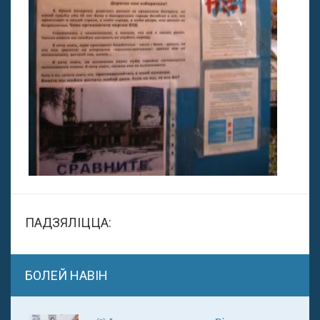
ПАДЗЯЛІЦЦА:
БОЛЕЙ НАВІН