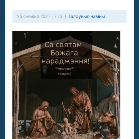
25 снежня 2017 17:13 |
Галоўныя навіны