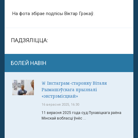
На фота збірае подпісы Віктар Грэкаў.
ПАДЗЯЛІЦЦА:
БОЛЕЙ НАВІН
🚨 Інстаграм-старонку Віталя
Рымашэўскага прызналі
«экстрэмісцкай»
16 верасня 2025, 16:30
11 верасня 2025 года суд Пухавіцкага раёна
Мінскай вобласці ўнёс ...