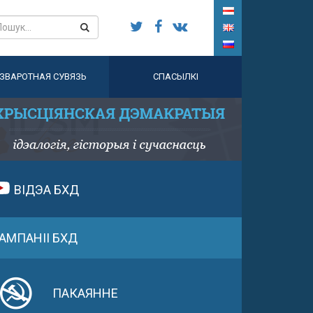
ЗВАРОТНАЯ СУВЯЗЬ
СПАСЫЛКІ
ВІДЭА БХД
АМПАНІІ БХД
ПАКАЯННЕ