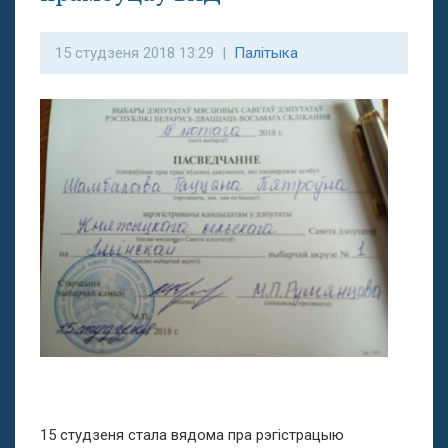
15 студзеня 2018 13:29 |
Палітыка
15 студзеня стала вядома пра рэгістрацыю