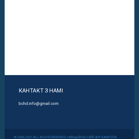
КАНТАКТ З НАМІ
bchd.info@gmail.com
© 2006-2021 ALL RIGHTS RESERVED | АФІЦЫЙНЫ САЙТ АРГКАМІТЭТА