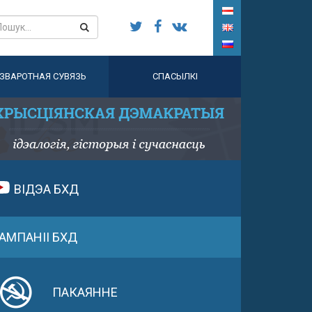
ЗВАРОТНАЯ СУВЯЗЬ
СПАСЫЛКІ
ВІДЭА БХД
АМПАНІІ БХД
ПАКАЯННЕ