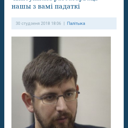
нашы з вамі падаткі
30 студзеня 2018 18:06 |
Палітыка