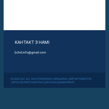
КАНТАКТ З НАМІ
bchd.info@gmail.com
© 2006-2021 ALL RIGHTS RESERVED | АФІЦЫЙНЫ САЙТ АРГКАМІТЭТА
ПАРТЫІ БЕЛАРУСКАЯ ХРЫСЦІЯНСКАЯ ДЭМАКРАТЫЯ