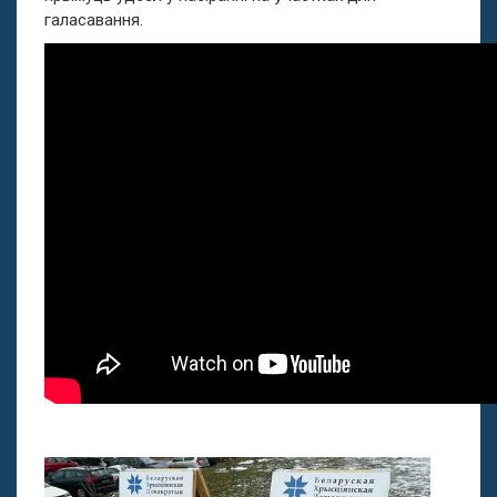
галасавання.