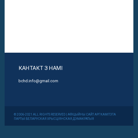
КАНТАКТ З НАМІ
bchd.info@gmail.com
© 2006-2021 ALL RIGHTS RESERVED | АФІЦЫЙНЫ САЙТ АРГКАМІТЭТА
ПАРТЫІ БЕЛАРУСКАЯ ХРЫСЦІЯНСКАЯ ДЭМАКРАТЫЯ