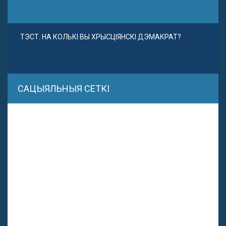
ТЭСТ. НА КОЛЬКІ ВЫ ХРЫСЦІЯНСКІ ДЭМАКРАТ?
САЦЫЯЛЬНЫЯ СЕТКІ