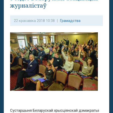
журналістаў
22 красавіка 2018 10:38 |
Грамадства
Сустаршыня Беларускай хрысціянскай дэмакратыі