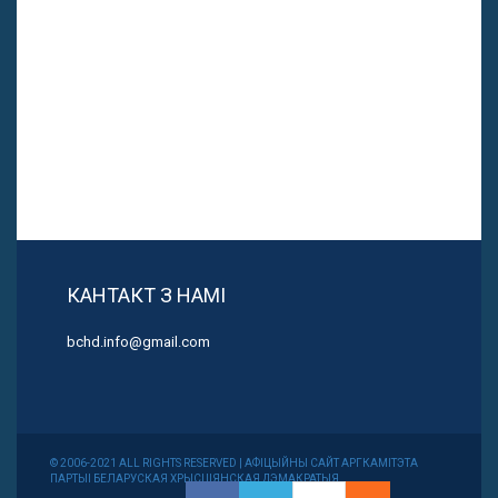
КАНТАКТ З НАМІ
bchd.info@gmail.com
© 2006-2021 ALL RIGHTS RESERVED | АФІЦЫЙНЫ САЙТ АРГКАМІТЭТА
ПАРТЫІ БЕЛАРУСКАЯ ХРЫСЦІЯНСКАЯ ДЭМАКРАТЫЯ