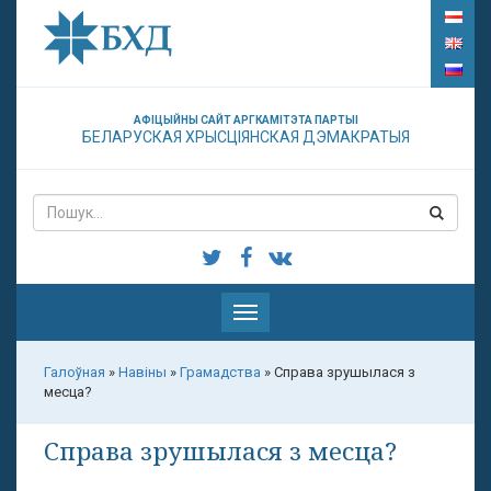
АФІЦЫЙНЫ САЙТ АРГКАМІТЭТА ПАРТЫІ
БЕЛАРУСКАЯ ХРЫСЦІЯНСКАЯ ДЭМАКРАТЫЯ
Паказаць
меню
Галоўная
»
Навіны
»
Грамадства
»
Справа зрушылася з
месца?
Справа зрушылася з месца?