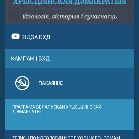
ВІДЭА БХД
КАМПАНІІ БХД
ПАКАЯННЕ
ПРАГРАМА БЕЛАРУСКАЙ ХРЫСЬЦІЯНСКАЙ
ДЭМАКРАТЫІ
ТЕЗИСЫ ПО ИДЕОЛОГИИ И ПОДХОДЫ К РЕФОРМАМ