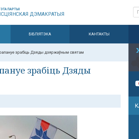
ЭТА ПАРТЫІ
ЫСЦІЯНСКАЯ ДЭМАКРАТЫЯ
БІБЛІЯТЭКА
КАНТАКТЫ
рапануе зрабіць Дзяды дзяржаўным святам
пануе зрабіць Дзяды
К