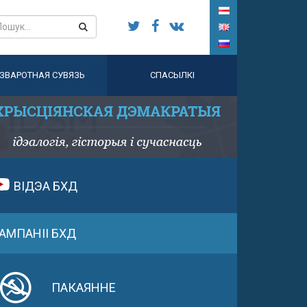
ЗВАРОТНАЯ СУВЯЗЬ
СПАСЫЛКІ
ВІДЭА БХД
АМПАНІІ БХД
ПАКАЯННЕ