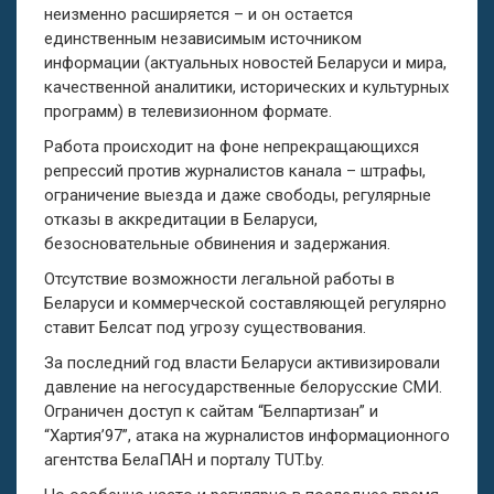
неизменно расширяется – и он остается
единственным независимым источником
информации (актуальных новостей Беларуси и мира,
качественной аналитики, исторических и культурных
программ) в телевизионном формате.
Работа происходит на фоне непрекращающихся
репрессий против журналистов канала – штрафы,
ограничение выезда и даже свободы, регулярные
отказы в аккредитации в Беларуси,
безосновательные обвинения и задержания.
Отсутствие возможности легальной работы в
Беларуси и коммерческо
й
составляющей регулярно
ставит Белсат под угрозу существования.
За последний год власти Беларуси активизировали
давление на негосударственные белорусские СМИ.
Ограничен доступ к сайтам “
Бел
партизан” и
“Хартия’97”, атака на журналистов информационного
агентства БелаПАН и порталу TUT.by.