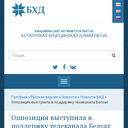
АФІЦЫЙНЫ САЙТ АРГКАМІТЭТА ПАРТЫІ
БЕЛАРУСКАЯ ХРЫСЦІЯНСКАЯ ДЭМАКРАТЫЯ
Паказаць
меню
Галоўная
»
Русская версия
»
Новости
»
Новости БХД
»
Оппозиция выступила в поддержку телеканала Белсат
Оппозиция выступила в
поддержку телеканала Белсат