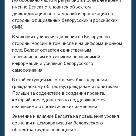
Но особенно часто и регулярно в последнее время
именно Белсат становится объектом
дискредитационных
кампаний и провокаций со
стороны официальных белорусских и российских
СМИ.
В условиях усиления давления на Беларусь со
стороны России, в том числе и на информационном
поле, Белсат остается единственным
телевизионным источником независимой
информации и усиления белорусского
самосознания.
В этой ситуации мы остаемся благодарными
гражданскому обществу, гражданам и политикам
Польши за содействие в создании проекта,
который последовательно поддерживается,
независимо от политических изменений.
Значение и влияние Белсата на повышения уровня
сознания и демократизации белорусского
общества трудно переоценить.