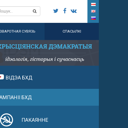
ЗВАРОТНАЯ СУВЯЗЬ
СПАСЫЛКІ
ВІДЭА БХД
АМПАНІІ БХД
ПАКАЯННЕ