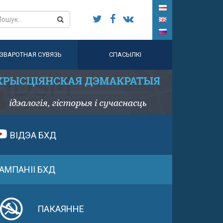
ЗВАРОТНАЯ СУВЯЗЬ
СПАСЫЛКІ
ВІДЭА БХД
АМПАНІІ БХД
ПАКАЯННЕ