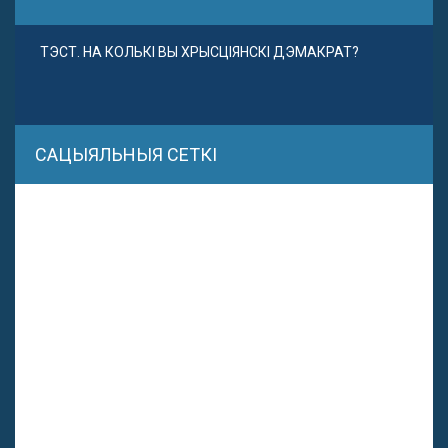
ТЭСТ. НА КОЛЬКІ ВЫ ХРЫСЦІЯНСКІ ДЭМАКРАТ?
САЦЫЯЛЬНЫЯ СЕТКІ