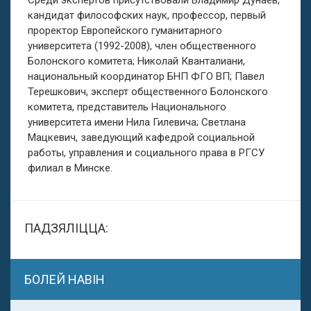
Среди экспертов присутствовали Владимир Дунаев,
кандидат философских наук, профессор, первый
проректор Европейского гуманитарного
университета (1992-2008), член общественного
Болонского комитета; Николай Кванталиани,
национальный координатор БНП ФГО ВП; Павел
Терешкович, эксперт общественного Болонского
комитета, представитель Национального
университета имени Нила Гилевича; Светлана
Мацкевич, заведующий кафедрой социальной
работы, управления и социального права в РГСУ
филиал в Минске.
ПАДЗЯЛІЦЦА:
БОЛЕЙ НАВІН