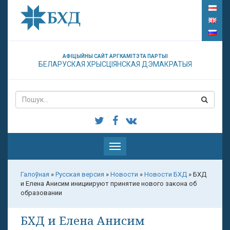
АФІЦЫЙНЫ САЙТ АРГКАМІТЭТА ПАРТЫІ
БЕЛАРУСКАЯ ХРЫСЦІЯНСКАЯ ДЭМАКРАТЫЯ
Паказаць
меню
Галоўная
»
Русская версия
»
Новости
»
Новости БХД
»
БХД
и Елена Анисим инициируют принятие нового закона об
образовании
БХД и Елена Анисим