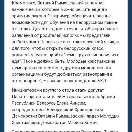
Кроме того, Виталий Рымашевский
на
помнил
важные вещи, которые можно решить еще до
принятия закона. “Например, обеспечить равные
возможности для обучения на белорусском языке
в школах. Для этого достаточно, чтобы при приеме
заявления от родителей исполкомы предлагали
выбор языка. Теперь же это только русский язык, и
для того, чтобы открыть белорусский класс,
родителям нужно пройти
“
семь кругов чиновничьего
ада
”
. Так не должно быть. Молодые христианские
демократы совместно с другими молодежными
организациями будут добиваться равноправия в
этом вопросе”, – заявил сопредседатель БХД.
Инициаторами круглого стола стали депутат
Палаты представителей Национального собрания
Республики Беларусь Елена Анисим,
сопредседатель Белорусской Христианской
Демократии Виталий Рымашевский, лидер Молодых
Христианских Демократов Марина Хомич.