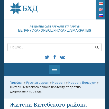
АФІЦЫЙНЫ САЙТ АРГКАМІТЭТА ПАРТЫІ
БЕЛАРУСКАЯ ХРЫСЦІЯНСКАЯ ДЭМАКРАТЫЯ
Паказаць
меню
Галоўная
»
Русская версия
»
Новости
»
Новости Беларуси
»
Жители Витебского района протестуют против
удорожания проезда
Жители Витебского района