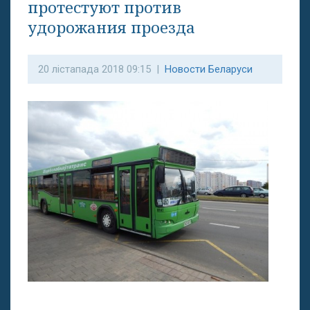
протестуют против
удорожания проезда
20 лістапада 2018 09:15 |
Новости Беларуси