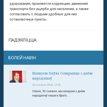
удорожания, произвести коррекцию движения
транспорта без ущерба для населения, а также
согласовать с людьми удобные для них
остановочные пункты.
ПАДЗЯЛІЦЦА:
БОЛЕЙ НАВІН
Віншуем Паўла Севярынца з днём
народзінаў
30 снежня 2024, 13:20
Сёння, 30 снежня, мы віншуем з днём
народзінаў нашага брата ...