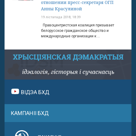
отношении пресс-секретаря ОГП
Анны Красулиной
19 лістапада 2018, 18:39
Правоцентристская коалиция призывает
белорусское гражданское общество и
международные организации к ...
ВІДЭА БХД
КАМПАНІІ БХД