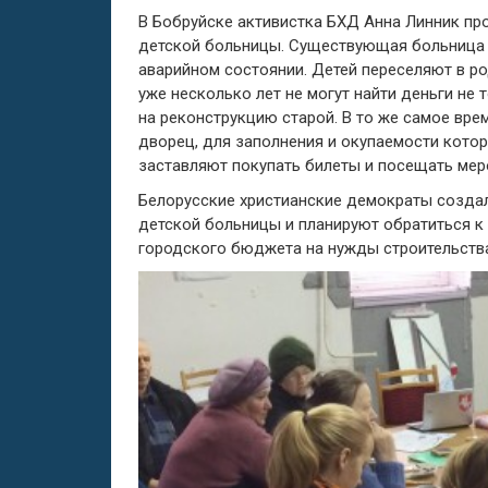
В Бобруйске активистка БХД Анна Линник п
детской больницы. Существующая больница б
аварийном состоянии. Детей переселяют в р
уже несколько лет не могут найти деньги не 
на реконструкцию старой. В то же самое вр
дворец, для заполнения и окупаемости котор
заставляют покупать билеты и посещать мер
Белорусские христианские демократы созда
детской больницы и планируют обратиться к
городского бюджета на нужды строительств