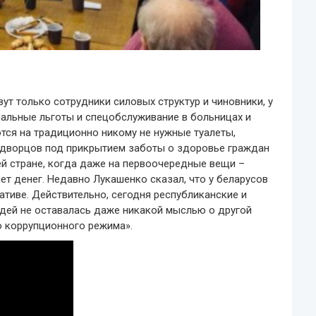
ут только сотрудники силовых структур и чиновники, у
иальные льготы и спецобслуживание в больницах и
тся на традиционно никому не нужные туалеты,
 дворцов под прикрытием заботы о здоровье граждан
й стране, когда даже на первоочередные вещи –
нет денег. Недавно Лукашенко сказал, что у беларусов
тиве. Действительно, сегодня республиканские и
юдей не оставалась даже никакой мыслью о другой
о коррупционного режима».