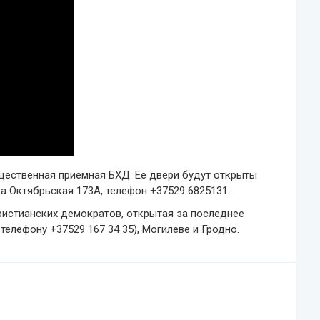
щественная приемная БХД. Ее двери будут открыты
ца Октябрьская 173А, телефон +37529 6825131.
ристианских демократов, открытая за последнее
телефону +37529 167 34 35), Могилеве и Гродно.