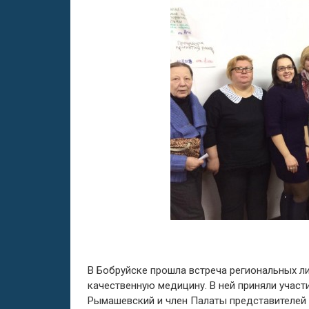
В Бобруйске прошла встреча региональных 
качественную медицину. В ней приняли учас
Рымашевский и член Палаты представителей 