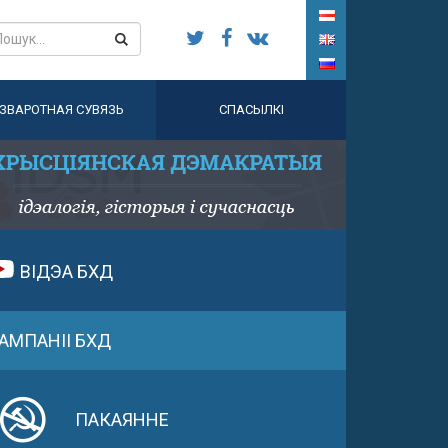
ЗВАРОТНАЯ СУВЯЗЬ
СПАСЫЛКІ
ВІДЭА БХД
АМПАНІІ БХД
ПАКАЯННЕ