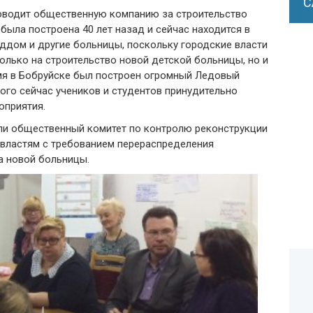
С
роводит общественную компанию за строительство
ыла построена 40 лет назад и сейчас находится в
оддом и другие больницы, поскольку городские власти
только на строительство новой детской больницы, но и
емя в Бобруйске был построен огромный Ледовый
ого сейчас учеников и студентов принудительно
оприятия.
ли общественный комитет по контролю реконструкции
 властям с требованием перераспределения
а новой больницы.