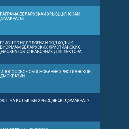
РАГРАМА БЕЛАРУСКАЙ ХРЫСЬЦІЯНСКАЙ
ДЭМАКРАТЫІ
ЕЗИСЫ ПО ИДЕОЛОГИИ И ПОДХОДЫ К
ЕФОРМАМ БЕЛАРУСКИХ ХРИСТИАНСКИХ
ЕМОКРАТОВ. СПРАВОЧНИК ДЛЯ ЛЕКТОРА
ИЛОСОФСКОЕ ОБОСНОВАНИЕ ХРИСТИАНСКОЙ
ДЕМОКРАТИИ
ЭСТ. НА КОЛЬКІ ВЫ ХРЫСЦІЯНСКІ ДЭМАКРАТ?