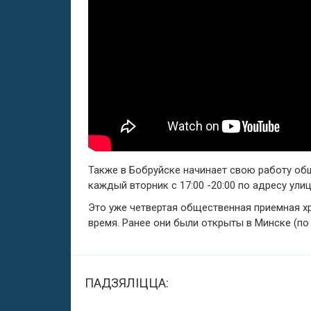
Также в Бобруйске начинает свою работу об
каждый вторник с 17:00 -20:00 по адресу ули
Это уже четвертая общественная приемная х
время. Ранее они были открыты в Минске (по 
ПАДЗЯЛІЦЦА: