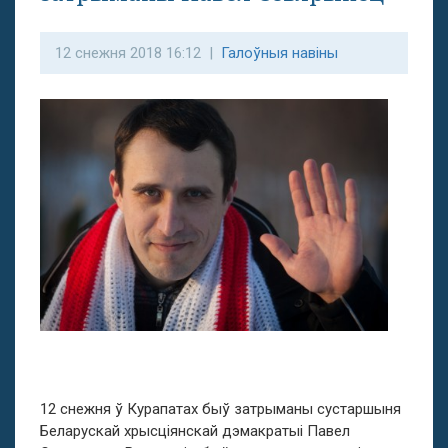
12 снежня 2018 16:12 |
Галоўныя навіны
12 снежня ў Курапатах быў затрыманы сустаршыня
Беларускай хрысціянскай дэмакратыі Павел