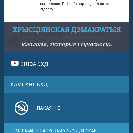
вызваленне Паўла Севярынца, аднаго з
лідараў ...
ВІДЭА БХД
КАМПАНІІ БХД
ПАКАЯННЕ
ПРАГРАМА БЕЛАРУСКАЙ ХРЫСЬЦІЯНСКАЙ