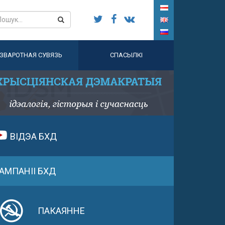
ЗВАРОТНАЯ СУВЯЗЬ
СПАСЫЛКІ
ВІДЭА БХД
АМПАНІІ БХД
ПАКАЯННЕ