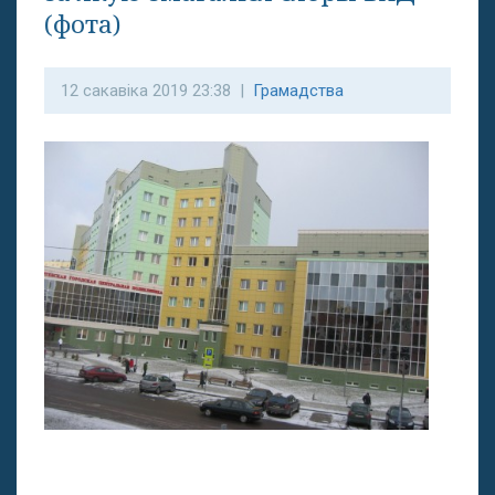
(фота)
12 сакавіка 2019 23:38 |
Грамадства