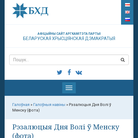
АФІЦЫЙНЫ САЙТ АРГКАМІТЭТА ПАРТЫІ
БЕЛАРУСКАЯ ХРЫСЦІЯНСКАЯ ДЭМАКРАТЫЯ
Паказаць
меню
Галоўная
»
Галоўныя навіны
»
Рэзалюцыя Дня Волі ў
Менску (фота)
Рэзалюцыя Дня Волі ў Менску
(фота)