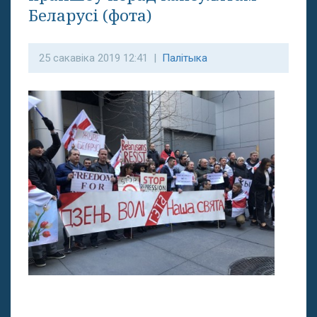
Беларусі (фота)
25 сакавіка 2019 12:41 |
Палітыка