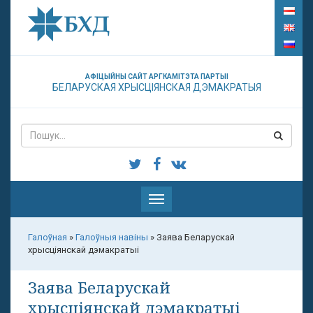
АФІЦЫЙНЫ САЙТ АРГКАМІТЭТА ПАРТЫІ
БЕЛАРУСКАЯ ХРЫСЦІЯНСКАЯ ДЭМАКРАТЫЯ
Паказаць
меню
Галоўная
»
Галоўныя навіны
»
Заява Беларускай
хрысціянскай дэмакратыі
Заява Беларускай
хрысціянскай дэмакратыі