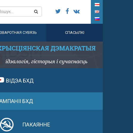
ЗВАРОТНАЯ СУВЯЗЬ
СПАСЫЛКІ
ВІДЭА БХД
АМПАНІІ БХД
ПАКАЯННЕ