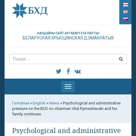
АФІЦЫЙНЫ САЙТ АРГКАМІТЭТА ПАРТЫІ
БЕЛАРУСКАЯ ХРЫСЦІЯНСКАЯ ДЭМАКРАТЫЯ
Паказаць
меню
Галоўная
»
English
»
News
»
Psychological and administrative
pressure on the BCD co-chairman Vital Rymasheuski and his
family continues
Psychological and administrative