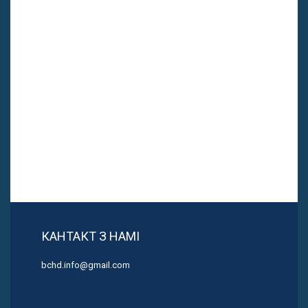
КАНТАКТ З НАМІ
bchd.info@gmail.com