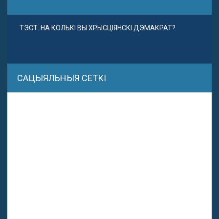
ТЭСТ. НА КОЛЬКІ ВЫ ХРЫСЦІЯНСКІ ДЭМАКРАТ?
САЦЫЯЛЬНЫЯ СЕТКІ