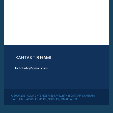
КАНТАКТ З НАМІ
bchd.info@gmail.com
© 2006-2021 ALL RIGHTS RESERVED | АФІЦЫЙНЫ САЙТ АРГКАМІТЭТА
ПАРТЫІ БЕЛАРУСКАЯ ХРЫСЦІЯНСКАЯ ДЭМАКРАТЫЯ