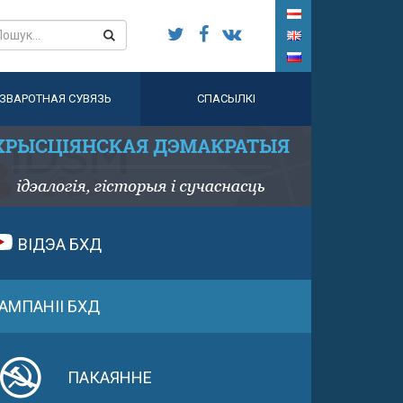
ЗВАРОТНАЯ СУВЯЗЬ
СПАСЫЛКІ
ВІДЭА БХД
АМПАНІІ БХД
ПАКАЯННЕ