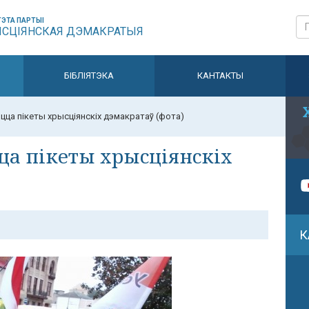
ЭТА ПАРТЫІ
ЫСЦІЯНСКАЯ ДЭМАКРАТЫЯ
БІБЛІЯТЭКА
КАНТАКТЫ
цца пікеты хрысціянскіх дэмакратаў (фота)
ца пікеты хрысціянскіх
К