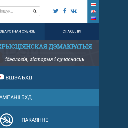
ЗВАРОТНАЯ СУВЯЗЬ
СПАСЫЛКІ
ВІДЭА БХД
АМПАНІІ БХД
ПАКАЯННЕ