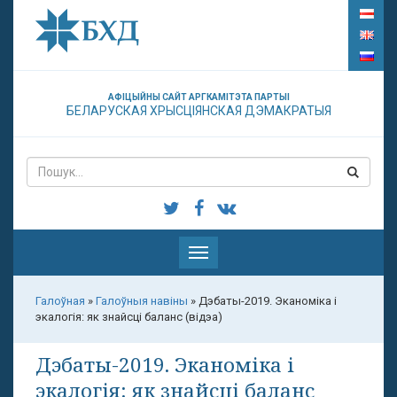
АФІЦЫЙНЫ САЙТ АРГКАМІТЭТА ПАРТЫІ
БЕЛАРУСКАЯ ХРЫСЦІЯНСКАЯ ДЭМАКРАТЫЯ
Паказаць
меню
Галоўная
»
Галоўныя навіны
»
Дэбаты-2019. Эканоміка і
экалогія: як знайсці баланс (відэа)
Дэбаты-2019. Эканоміка і
экалогія: як знайсці баланс