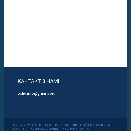
КАНТАКТ З НАМІ
bchd.info@gmail.com
© 2006-2021 ALL RIGHTS RESERVED | АФІЦЫЙНЫ САЙТ АРГКАМІТЭТА
ПАРТЫІ БЕЛАРУСКАЯ ХРЫСЦІЯНСКАЯ ДЭМАКРАТЫЯ