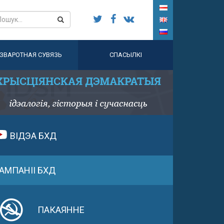
ЗВАРОТНАЯ СУВЯЗЬ
СПАСЫЛКІ
ВІДЭА БХД
АМПАНІІ БХД
ПАКАЯННЕ