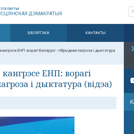
ЭТА ПАРТЫІ
ЫСЦІЯНСКАЯ ДЭМАКРАТЫЯ
БІБЛІЯТЭКА
КАНТАКТЫ
кангрэсе ЕНП: ворагі Беларусі - гібрыдная пагроза і дыктатура
кангрэсе ЕНП: ворагі
агроза і дыктатура (відэа)
К